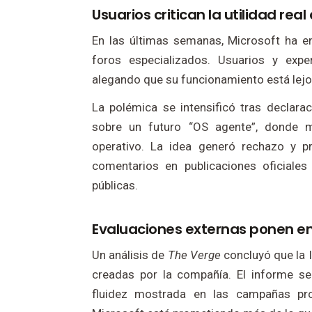
Usuarios critican la utilidad real
En las últimas semanas, Microsoft ha en
foros especializados. Usuarios y expe
alegando que su funcionamiento está lejo
La polémica se intensificó tras declara
sobre un futuro “OS agente”, donde mú
operativo. La idea generó rechazo y p
comentarios en publicaciones oficiales
públicas.
Evaluaciones externas ponen en
Un análisis de
The Verge
concluyó que la 
creadas por la compañía. El informe se
fluidez mostrada en las campañas pro