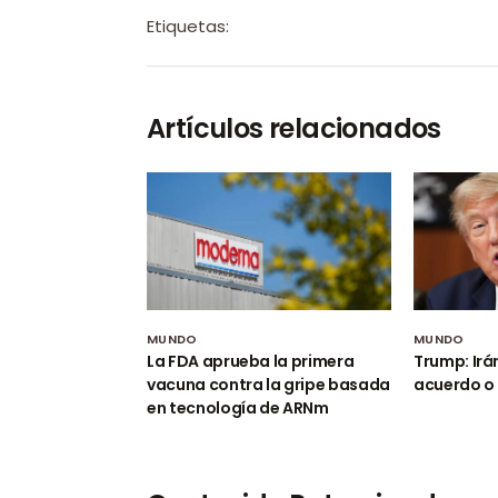
Etiquetas:
Artículos relacionados
MUNDO
MUNDO
La FDA aprueba la primera
Trump: Irá
vacuna contra la gripe basada
acuerdo o 
en tecnología de ARNm