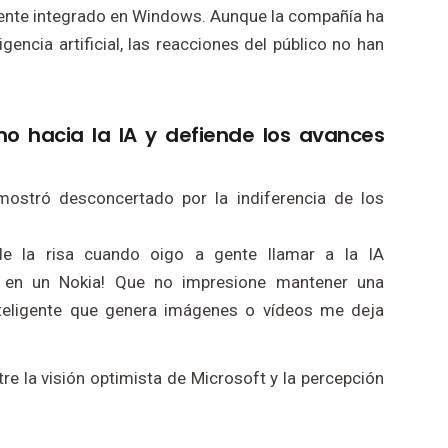
igente integrado en Windows. Aunque la compañía ha
gencia artificial, las reacciones del público no han
mo hacia la IA y defiende los avances
mostró desconcertado por la indiferencia de los
de la risa cuando oigo a gente llamar a la IA
e en un Nokia! Que no impresione mantener una
nteligente que genera imágenes o vídeos me deja
tre la visión optimista de Microsoft y la percepción