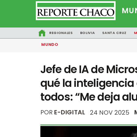
MU
REGIONALES
BOLIVIA
SANTA CRUZ
M
MUNDO
Jefe de IA de Micro
qué la inteligencia 
todos: “Me deja al
POR
E-DIGITAL
24 NOV 2025