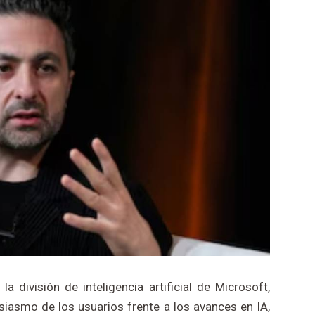
a división de inteligencia artificial de Microsoft,
siasmo de los usuarios frente a los avances en IA,