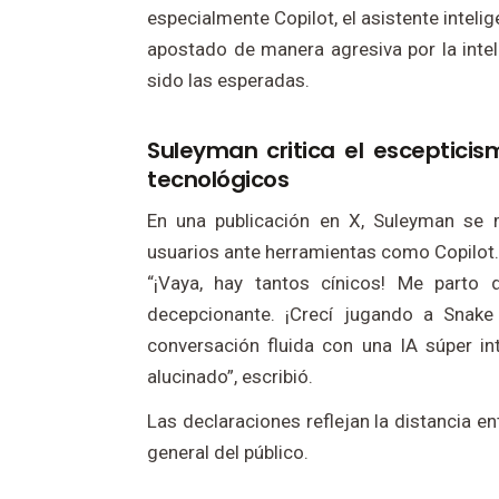
especialmente Copilot, el asistente intel
apostado de manera agresiva por la inteli
sido las esperadas.
Suleyman critica el escepticis
tecnológicos
En una publicación en X, Suleyman se 
usuarios ante herramientas como Copilot.
“¡Vaya, hay tantos cínicos! Me parto 
decepcionante. ¡Crecí jugando a Snak
conversación fluida con una IA súper i
alucinado”, escribió.
Las declaraciones reflejan la distancia en
general del público.