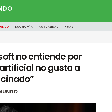
NDO
UNDO
ECONOMÍA
ACTUALIDAD
+MAS
soft no entiende por
artificial no gusta a
ucinado”
MUNDO