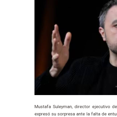
Mustafa Suleyman, director ejecutivo de l
expresó su sorpresa ante la falta de entu