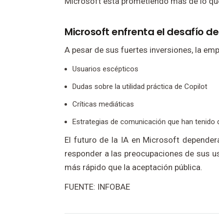
Microsoft está prometiendo más de lo qu
Microsoft enfrenta el desafío de
A pesar de sus fuertes inversiones, la em
Usuarios escépticos
Dudas sobre la utilidad práctica de Copilot
Críticas mediáticas
Estrategias de comunicación que han tenido 
El futuro de la IA en Microsoft depender
responder a las preocupaciones de sus us
más rápido que la aceptación pública.
FUENTE: INFOBAE