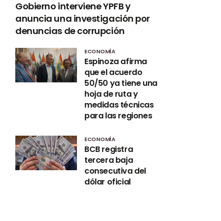
Gobierno interviene YPFB y
anuncia una investigación por
denuncias de corrupción
ECONOMÍA
Espinoza afirma
que el acuerdo
50/50 ya tiene una
hoja de ruta y
medidas técnicas
para las regiones
ECONOMÍA
BCB registra
tercera baja
consecutiva del
dólar oficial