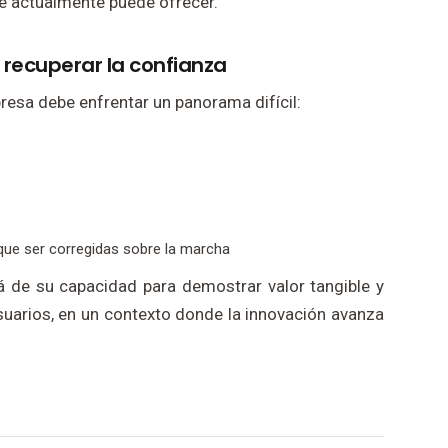
e actualmente puede ofrecer.
 recuperar la confianza
presa debe enfrentar un panorama difícil:
que ser corregidas sobre la marcha
á de su capacidad para demostrar valor tangible y
uarios, en un contexto donde la innovación avanza