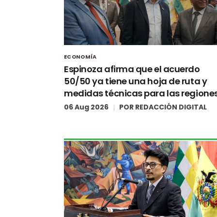
ECONOMÍA
Espinoza afirma que el acuerdo
50/50 ya tiene una hoja de ruta y
medidas técnicas para las regione
06 Aug 2026
POR
REDACCIÓN DIGITAL