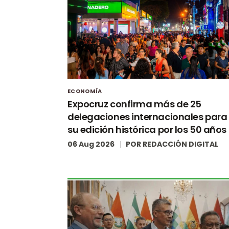
ECONOMÍA
Expocruz confirma más de 25
delegaciones internacionales para
su edición histórica por los 50 años
06 Aug 2026
POR
REDACCIÓN DIGITAL