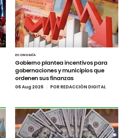
ECONOMÍA
Gobierno plantea incentivos para
gobernaciones y municipios que
ordenen sus finanzas
06 Aug 2026
POR
REDACCIÓN DIGITAL