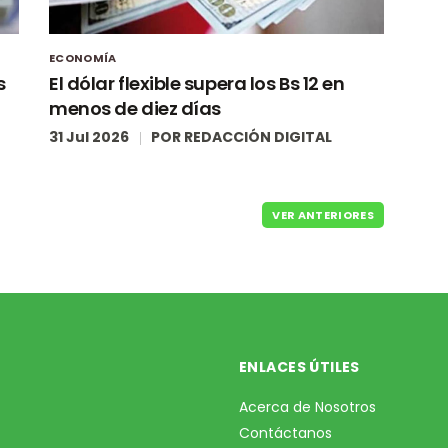
ECONOMÍA
s
El dólar flexible supera los Bs 12 en
menos de diez días
31 Jul 2026
POR
REDACCIÓN DIGITAL
VER ANTERIORES
ENLACES ÚTILES
Acerca de Nosotros
Contáctanos