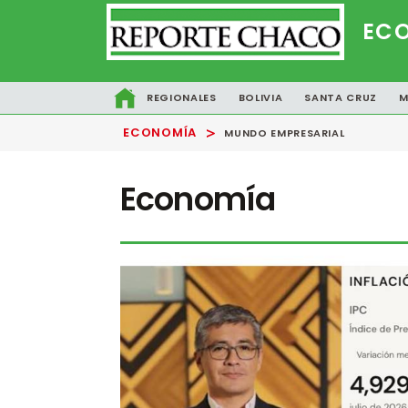
EC
REGIONALES
BOLIVIA
SANTA CRUZ
M
>
ECONOMÍA
MUNDO EMPRESARIAL
Economía