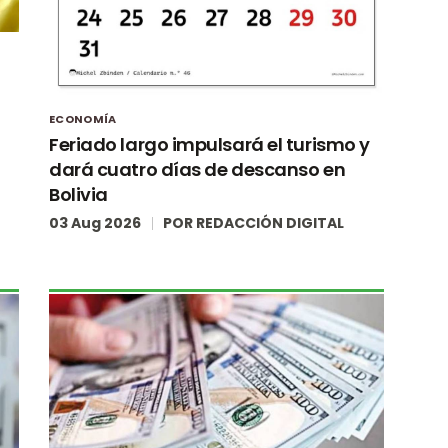
ECONOMÍA
Feriado largo impulsará el turismo y
dará cuatro días de descanso en
Bolivia
03 Aug 2026
POR
REDACCIÓN DIGITAL