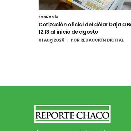
ECONOMÍA
Cotización oficial del dólar baja a B
12,13 al inicio de agosto
01 Aug 2026
POR
REDACCIÓN DIGITAL