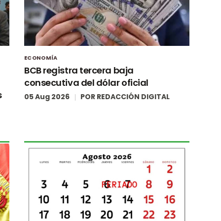
ECONOMÍA
BCB registra tercera baja
consecutiva del dólar oficial
s
05 Aug 2026
POR
REDACCIÓN DIGITAL