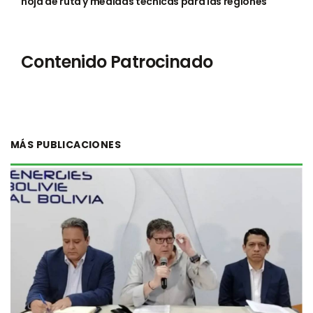
hoja de ruta y medidas técnicas para las regiones
Contenido Patrocinado
MÁS PUBLICACIONES