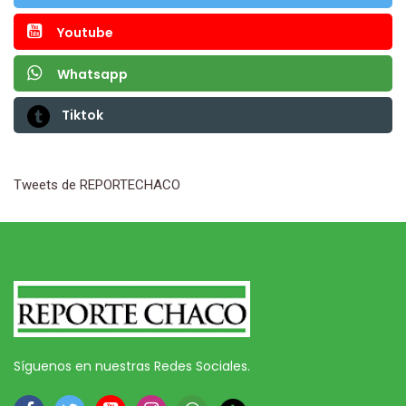
Youtube
Whatsapp
Tiktok
Tweets de REPORTECHACO
Síguenos en nuestras Redes Sociales.