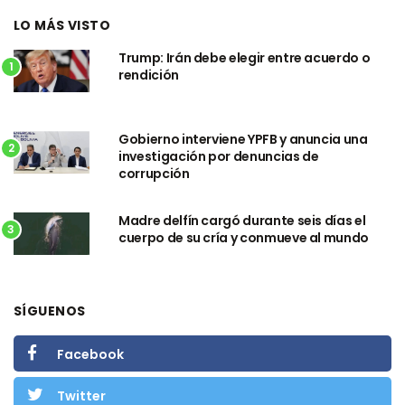
LO MÁS VISTO
Trump: Irán debe elegir entre acuerdo o
1
rendición
Gobierno interviene YPFB y anuncia una
2
investigación por denuncias de
corrupción
Madre delfín cargó durante seis días el
3
cuerpo de su cría y conmueve al mundo
SÍGUENOS
Facebook
Twitter