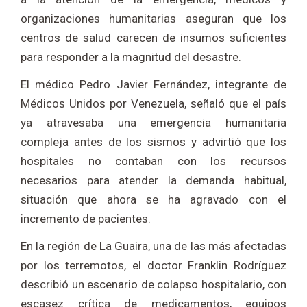
organizaciones humanitarias aseguran que los
centros de salud carecen de insumos suficientes
para responder a la magnitud del desastre.
El médico Pedro Javier Fernández, integrante de
Médicos Unidos por Venezuela, señaló que el país
ya atravesaba una emergencia humanitaria
compleja antes de los sismos y advirtió que los
hospitales no contaban con los recursos
necesarios para atender la demanda habitual,
situación que ahora se ha agravado con el
incremento de pacientes.
En la región de La Guaira, una de las más afectadas
por los terremotos, el doctor Franklin Rodríguez
describió un escenario de colapso hospitalario, con
escasez crítica de medicamentos, equipos