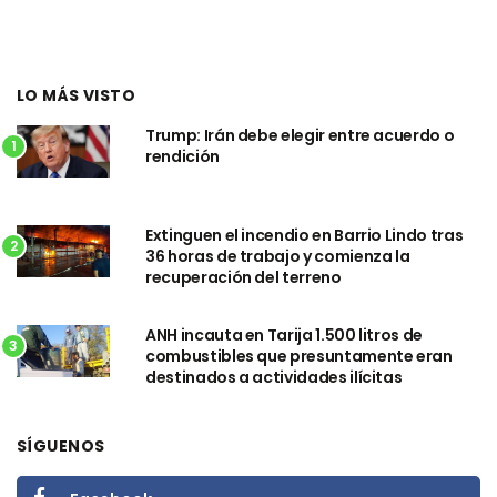
LO MÁS VISTO
Trump: Irán debe elegir entre acuerdo o
1
rendición
Extinguen el incendio en Barrio Lindo tras
2
36 horas de trabajo y comienza la
recuperación del terreno
ANH incauta en Tarija 1.500 litros de
3
combustibles que presuntamente eran
destinados a actividades ilícitas
SÍGUENOS