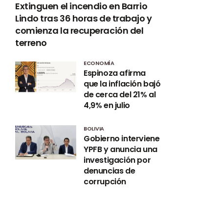
Extinguen el incendio en Barrio
Lindo tras 36 horas de trabajo y
comienza la recuperación del
terreno
ECONOMÍA
Espinoza afirma
que la inflación bajó
de cerca del 21% al
4,9% en julio
BOLIVIA
Gobierno interviene
YPFB y anuncia una
investigación por
denuncias de
corrupción