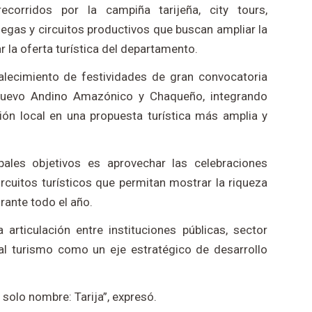
corridos por la campiña tarijeña, city tours,
egas y circuitos productivos que buscan ampliar la
r la oferta turística del departamento.
alecimiento de festividades de gran convocatoria
uevo Andino Amazónico y Chaqueño, integrando
ción local en una propuesta turística más amplia y
pales objetivos es aprovechar las celebraciones
rcuitos turísticos que permitan mostrar la riqueza
urante todo el año.
articulación entre instituciones públicas, sector
al turismo como un eje estratégico de desarrollo
n solo nombre: Tarija”, expresó.