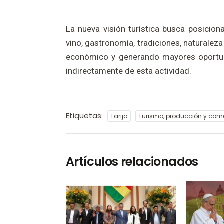
La nueva visión turística busca posici
vino, gastronomía, tradiciones, naturalez
económico y generando mayores oportun
indirectamente de esta actividad.
Etiquetas:
Tarija
Turismo, producción y com
Artículos relacionados