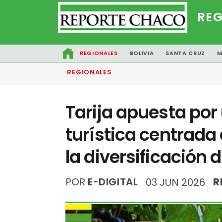
REG
REGIONALES
BOLIVIA
SANTA CRUZ
M
REGIONALES
Tarija apuesta por
turística centrada e
la diversificación 
POR
E-DIGITAL
R
03 JUN 2026