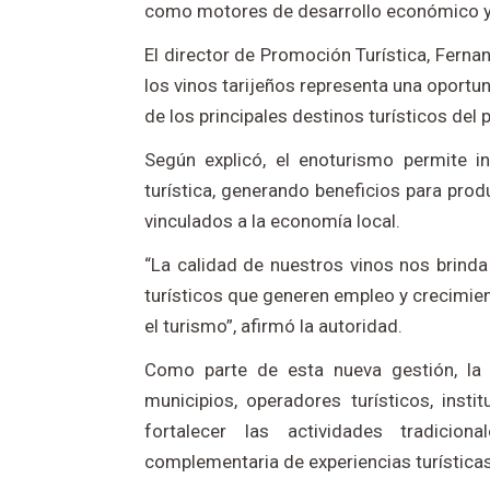
como motores de desarrollo económico y
El director de Promoción Turística, Ferna
los vinos tarijeños representa una oportu
de los principales destinos turísticos del p
Según explicó, el enoturismo permite int
turística, generando beneficios para prod
vinculados a la economía local.
“La calidad de nuestros vinos nos brinda
turísticos que generen empleo y crecimie
el turismo”, afirmó la autoridad.
Como parte de esta nueva gestión, la
municipios, operadores turísticos, inst
fortalecer las actividades tradicio
complementaria de experiencias turísticas