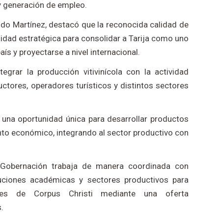
 generación de empleo.
ndo Martínez, destacó que la reconocida calidad de
nidad estratégica para consolidar a Tarija como uno
aís y proyectarse a nivel internacional.
egrar la producción vitivinícola con la actividad
uctores, operadores turísticos y distintos sectores
 una oportunidad única para desarrollar productos
nto económico, integrando al sector productivo con
 Gobernación trabaja de manera coordinada con
ituciones académicas y sectores productivos para
nales de Corpus Christi mediante una oferta
.