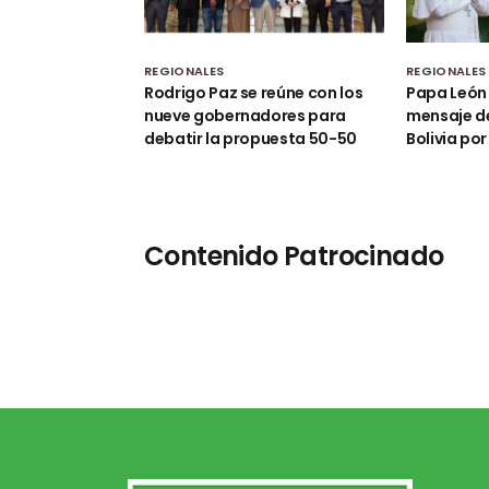
REGIONALES
REGIONALES
Rodrigo Paz se reúne con los
Papa León 
nueve gobernadores para
mensaje de
debatir la propuesta 50-50
Bolivia po
Contenido Patrocinado