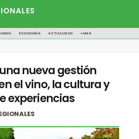
IONALES
UNDO
ECONOMÍA
ACTUALIDAD
+MAS
 una nueva gestión
n el vino, la cultura y
de experiencias
EGIONALES