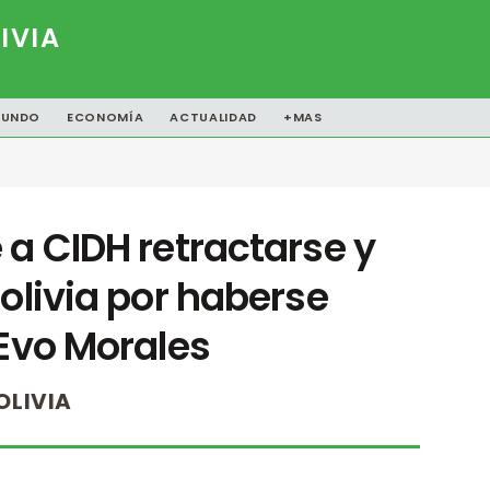
IVIA
UNDO
ECONOMÍA
ACTUALIDAD
+MAS
 a CIDH retractarse y
Bolivia por haberse
 Evo Morales
OLIVIA