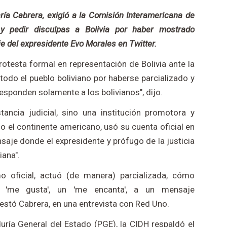
ría Cabrera, exigió a la Comisión Interamericana de
 pedir disculpas a Bolivia por haber mostrado
e del expresidente Evo Morales en Twitter.
otesta formal en representación de Bolivia ante la
todo el pueblo boliviano por haberse parcializado y
sponden solamente a los bolivianos", dijo.
ancia judicial, sino una institución promotora y
 el continente americano, usó su cuenta oficial en
saje donde el expresidente y prófugo de la justicia
iana".
o oficial, actuó (de manera) parcializada, cómo
'me gusta', un 'me encanta', a un mensaje
estó Cabrera, en una entrevista con Red Uno.
ría General del Estado (PGE), la CIDH respaldó el