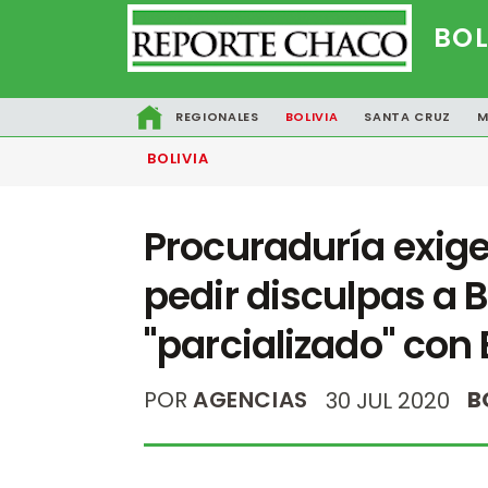
BOL
REGIONALES
BOLIVIA
SANTA CRUZ
M
BOLIVIA
Procuraduría exige
pedir disculpas a 
"parcializado" con
POR
AGENCIAS
B
30 JUL 2020