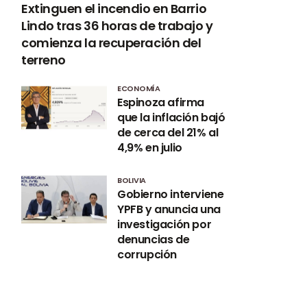
Extinguen el incendio en Barrio
Lindo tras 36 horas de trabajo y
comienza la recuperación del
terreno
ECONOMÍA
Espinoza afirma
que la inflación bajó
de cerca del 21% al
4,9% en julio
BOLIVIA
Gobierno interviene
YPFB y anuncia una
investigación por
denuncias de
corrupción