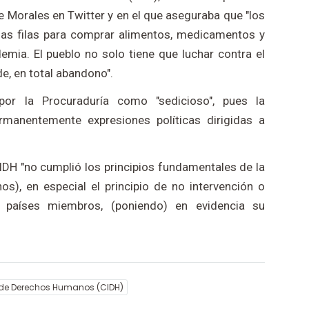
Morales en Twitter y en el que aseguraba que "los
argas filas para comprar alimentos, medicamentos y
mia. El pueblo no solo tiene que luchar contra el
e, en total abandono".
por la Procuraduría como "sedicioso", pues la
rmanentemente expresiones políticas dirigidas a
IDH "no cumplió los principios fundamentales de la
), en especial el principio de no intervención o
s países miembros, (poniendo) en evidencia su
 de Derechos Humanos (CIDH)