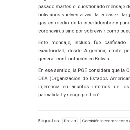
pasado martes el cuestionado mensaje de 
bolivianos vuelven a vivir la escasez: l
gas en medio de la incertidumbre y pande
coronavirus sino por sobrevivir como pued
Este mensaje, incluso fue calificado 
exautoridad, desde Argentina, emite pe
generar confrontación en Bolivia.
En ese sentido, la PGE considera que la C
OEA (Organización de Estados Americanos
injerencia en asuntos internos de lo
parcialidad y sesgo político".
Etiquetas:
Bolivia
Comisión Interamericana