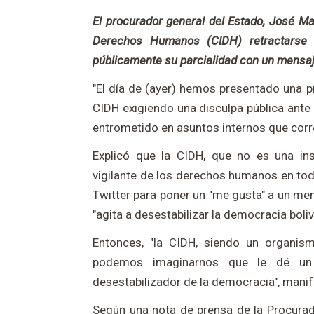
El procurador general del Estado, José Ma
Derechos Humanos (CIDH) retractarse y
públicamente su parcialidad con un mensaj
"El día de (ayer) hemos presentado una pr
CIDH exigiendo una disculpa pública ante 
entrometido en asuntos internos que corre
Explicó que la CIDH, que no es una inst
vigilante de los derechos humanos en todo
Twitter para poner un "me gusta" a un men
"agita a desestabilizar la democracia boliv
Entonces, "la CIDH, siendo un organism
podemos imaginarnos que le dé un 
desestabilizador de la democracia", manif
Según una nota de prensa de la Procuradu