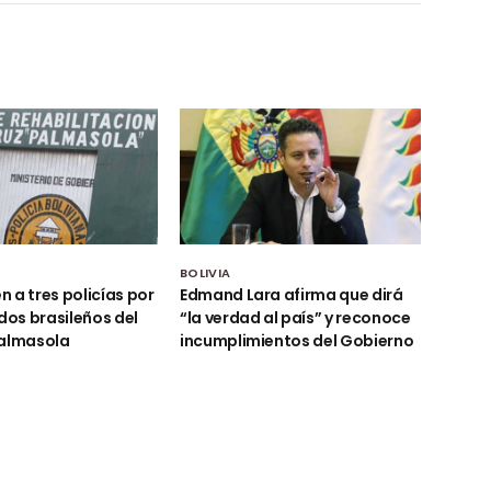
BOLIVIA
 a tres policías por
Edmand Lara afirma que dirá
 dos brasileños del
“la verdad al país” y reconoce
Palmasola
incumplimientos del Gobierno