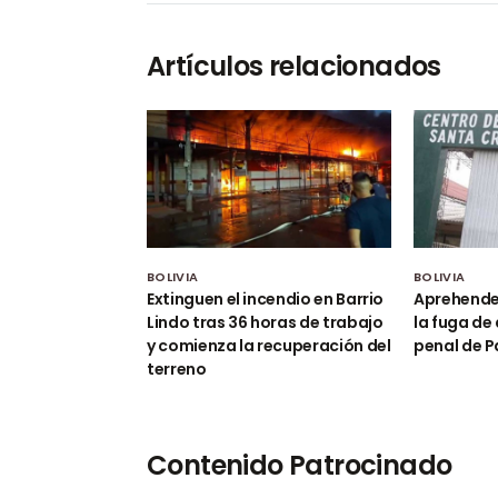
Artículos relacionados
BOLIVIA
BOLIVIA
Extinguen el incendio en Barrio
Aprehenden
Lindo tras 36 horas de trabajo
la fuga de
y comienza la recuperación del
penal de 
terreno
Contenido Patrocinado