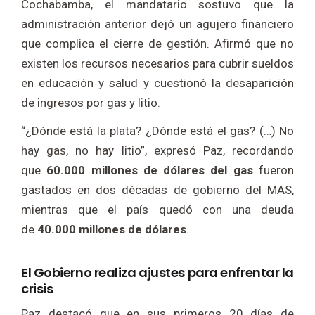
Cochabamba, el mandatario sostuvo que la
administración anterior dejó un agujero financiero
que complica el cierre de gestión. Afirmó que no
existen los recursos necesarios para cubrir sueldos
en educación y salud y cuestionó la desaparición
de ingresos por gas y litio.
“¿Dónde está la plata? ¿Dónde está el gas? (…) No
hay gas, no hay litio”, expresó Paz, recordando
que
60.000 millones de dólares del gas
fueron
gastados en dos décadas de gobierno del MAS,
mientras que el país quedó con una deuda
de
40.000 millones de dólares
.
El Gobierno realiza ajustes para enfrentar la
crisis
Paz destacó que en sus primeros 20 días de