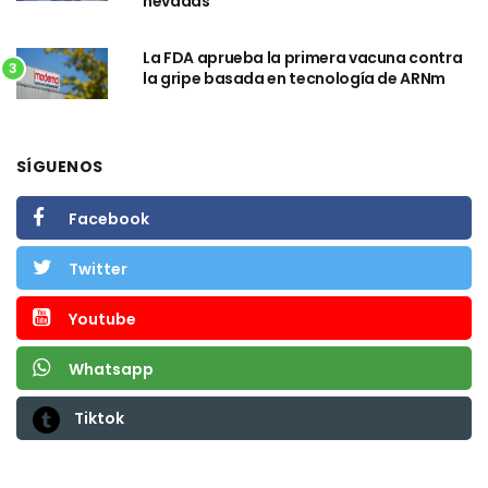
nevadas
La FDA aprueba la primera vacuna contra
3
la gripe basada en tecnología de ARNm
SÍGUENOS
Facebook
Twitter
Youtube
Whatsapp
Tiktok