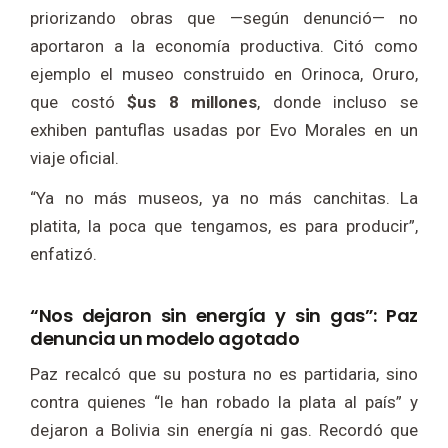
priorizando obras que —según denunció— no
aportaron a la economía productiva. Citó como
ejemplo el museo construido en Orinoca, Oruro,
que costó
$us 8 millones
, donde incluso se
exhiben pantuflas usadas por Evo Morales en un
viaje oficial.
“Ya no más museos, ya no más canchitas. La
platita, la poca que tengamos, es para producir”,
enfatizó.
“Nos dejaron sin energía y sin gas”: Paz
denuncia un modelo agotado
Paz recalcó que su postura no es partidaria, sino
contra quienes “le han robado la plata al país” y
dejaron a Bolivia sin energía ni gas. Recordó que