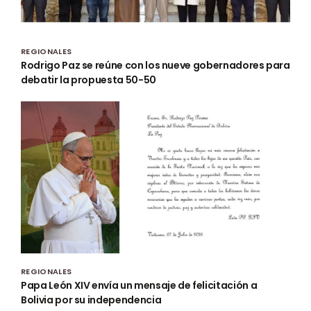
REGIONALES
Rodrigo Paz se reúne con los nueve gobernadores para
debatir la propuesta 50-50
REGIONALES
Papa León XIV envía un mensaje de felicitación a
Bolivia por su independencia