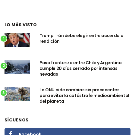
LO MÁS VISTO
Trump: Irán debe elegir entre acuerdo o
1
rendición
Paso fronterizo entre Chile y Argentina
2
cumple 20 días cerrado por intensas
nevadas
La ONU pide cambios sin precedentes
3
para evitar la catástrofe medioambiental
del planeta
SÍGUENOS
Facebook