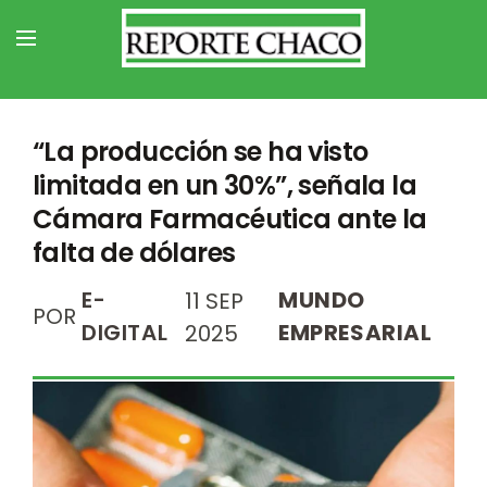
“La producción se ha visto
limitada en un 30%”, señala la
Cámara Farmacéutica ante la
falta de dólares
E-
MUNDO
11 SEP
POR
DIGITAL
EMPRESARIAL
2025