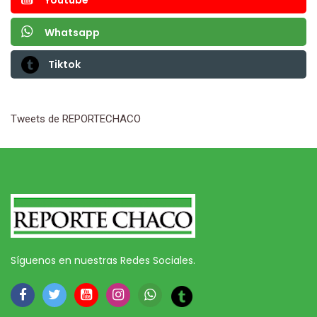
Whatsapp
Tiktok
Tweets de REPORTECHACO
Síguenos en nuestras Redes Sociales.