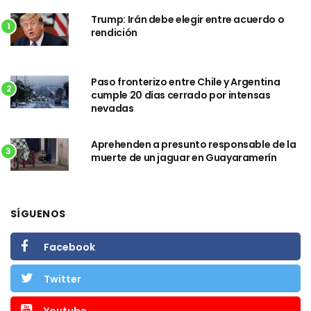
Trump: Irán debe elegir entre acuerdo o
1
rendición
Paso fronterizo entre Chile y Argentina
2
cumple 20 días cerrado por intensas
nevadas
Aprehenden a presunto responsable de la
3
muerte de un jaguar en Guayaramerín
SÍGUENOS
Facebook
Twitter
Youtube