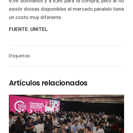
6,96 bolivianos y a 6,86 para la compra, pero al no
existir divisas disponibles el mercado paralelo tiene
un costo muy diferente.
FUENTE: UNITEL
Etiquetas:
Artículos relacionados