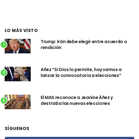
LO MÁS VISTO
Trump: Irán debe elegir entre acuerdo o
1
rendición
Añez “Si Dios lo permite, hoy vamos a
2
lanzar la convocatoria a elecciones”
El MAS reconoce a Jeanine Áñez y
3
destraba las nuevas elecciones
SÍGUENOS