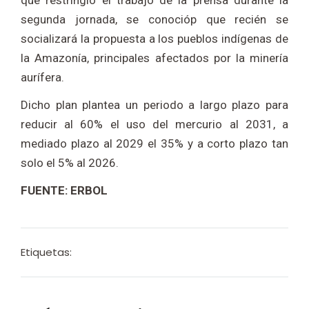
que restringió el trabajo de la prensa durante la
segunda jornada, se conocióp que recién se
socializará la propuesta a los pueblos indígenas de
la Amazonía, principales afectados por la minería
aurífera.
Dicho plan plantea un periodo a largo plazo para
reducir al 60% el uso del mercurio al 2031, a
mediado plazo al 2029 el 35% y a corto plazo tan
solo el 5% al 2026.
FUENTE: ERBOL
Etiquetas: