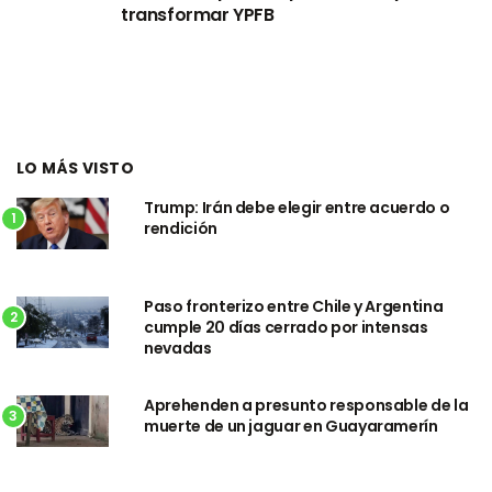
transformar YPFB
LO MÁS VISTO
Trump: Irán debe elegir entre acuerdo o
1
rendición
Paso fronterizo entre Chile y Argentina
2
cumple 20 días cerrado por intensas
nevadas
Aprehenden a presunto responsable de la
3
muerte de un jaguar en Guayaramerín