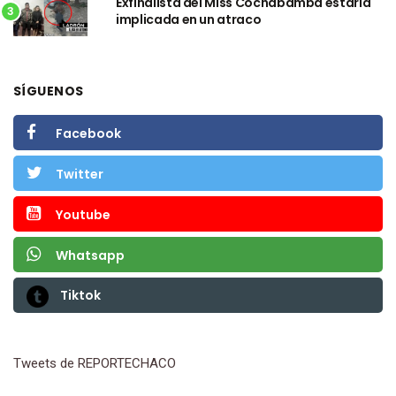
Exfinalista del Miss Cochabamba estaría
3
implicada en un atraco
SÍGUENOS
Facebook
Twitter
Youtube
Whatsapp
Tiktok
Tweets de REPORTECHACO