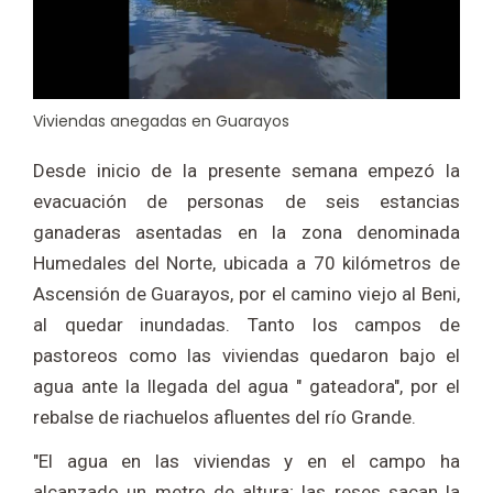
Viviendas anegadas en Guarayos
Desde inicio de la presente semana empezó la
evacuación de personas de seis estancias
ganaderas asentadas en la zona denominada
Humedales del Norte, ubicada a 70 kilómetros de
Ascensión de Guarayos, por el camino viejo al Beni,
al quedar inundadas. Tanto los campos de
pastoreos como las viviendas quedaron bajo el
agua ante la llegada del agua " gateadora", por el
rebalse de riachuelos afluentes del río Grande.
"El agua en las viviendas y en el campo ha
alcanzado un metro de altura; las reses sacan la