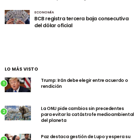
ECONOMÍA
BCB registra tercera baja consecutiva
del dólar oficial
LO MÁS VISTO
Trump: Irán debe elegir entre acuerdo o
1
rendición
La ONU pide cambios sin precedentes
2
para evitar la catástrofe medioambiental
del planeta
Paz destaca gestión de Lupo y espera su
3