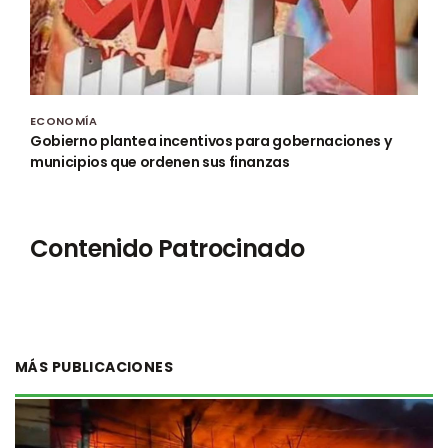
ECONOMÍA
Gobierno plantea incentivos para gobernaciones y
municipios que ordenen sus finanzas
Contenido Patrocinado
MÁS PUBLICACIONES