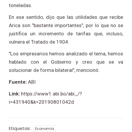
toneladas.
En ese sentido, dijo que las utilidades que recibe
Arica son "bastante importantes", por lo que no se
justifica un incremento de tarifas que, incluso,
vulnera el Tratado de 1904.
"Los empresarios hemos analizado el tema, hemos
hablado con el Gobierno y creo que se va
solucionar de forma bilateral", mencionó.
Fuente:
ABI
Link:
https://www1.abi.bo/abi_/?
i=431940&k=20190801042d
Etiquetas:
Economía