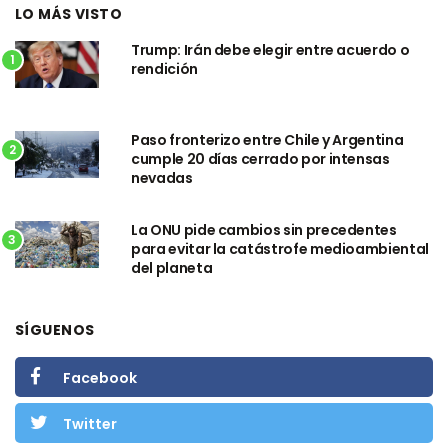
LO MÁS VISTO
Trump: Irán debe elegir entre acuerdo o
1
rendición
Paso fronterizo entre Chile y Argentina
2
cumple 20 días cerrado por intensas
nevadas
La ONU pide cambios sin precedentes
3
para evitar la catástrofe medioambiental
del planeta
SÍGUENOS
Facebook
Twitter