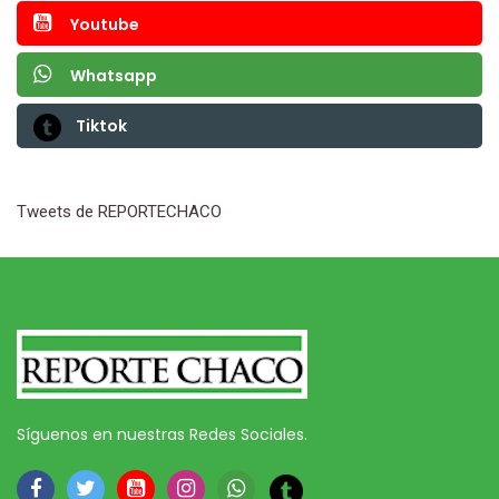
Youtube
Whatsapp
Tiktok
Tweets de REPORTECHACO
Síguenos en nuestras Redes Sociales.