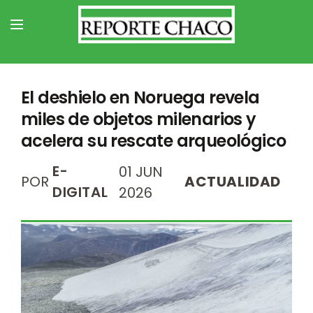
El deshielo en Noruega revela
miles de objetos milenarios y
acelera su rescate arqueológico
E-
01 JUN
POR
ACTUALIDAD
DIGITAL
2026