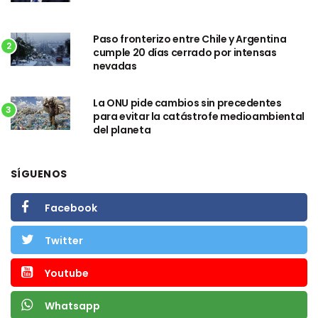
Paso fronterizo entre Chile y Argentina
2
cumple 20 días cerrado por intensas
nevadas
La ONU pide cambios sin precedentes
3
para evitar la catástrofe medioambiental
del planeta
SÍGUENOS
Facebook
Twitter
Youtube
Whatsapp