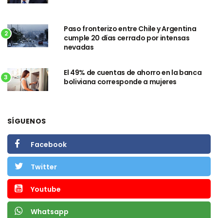
Paso fronterizo entre Chile y Argentina
2
cumple 20 días cerrado por intensas
nevadas
El 49% de cuentas de ahorro en la banca
3
boliviana corresponde a mujeres
SÍGUENOS
Facebook
Twitter
Youtube
Whatsapp