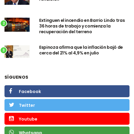
Extinguen el incendio en Barrio Lindo tras
2
36 horas de trabajo y comienza la
recuperación del terreno
Espinoza afirma que la inflación bajó de
3
cerca del 21% al 4,9% en julio
SÍGUENOS
Facebook
Twitter
Youtube
Whatsapp