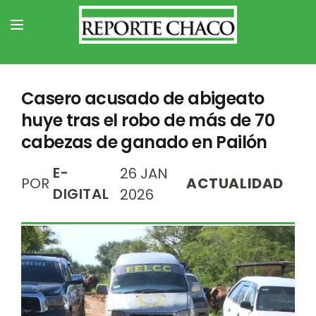
Casero acusado de abigeato
huye tras el robo de más de 70
cabezas de ganado en Pailón
E-
26 JAN
POR
ACTUALIDAD
DIGITAL
2026