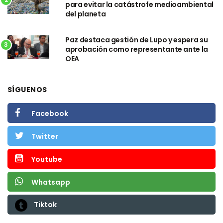
para evitar la catástrofe medioambiental
del planeta
Paz destaca gestión de Lupo y espera su
3
aprobación como representante ante la
OEA
SÍGUENOS
Facebook
Twitter
Youtube
Whatsapp
Tiktok