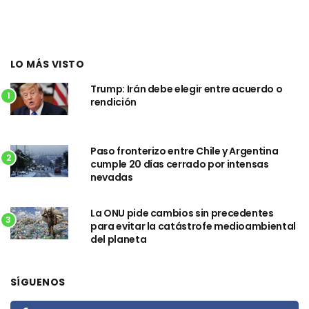
LO MÁS VISTO
Trump: Irán debe elegir entre acuerdo o
1
rendición
Paso fronterizo entre Chile y Argentina
2
cumple 20 días cerrado por intensas
nevadas
La ONU pide cambios sin precedentes
3
para evitar la catástrofe medioambiental
del planeta
SÍGUENOS