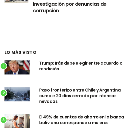
investigación por denuncias de
corrupción
LO MÁS VISTO
Trump: Irán debe elegir entre acuerdo o
1
rendición
Paso fronterizo entre Chile y Argentina
2
cumple 20 días cerrado por intensas
nevadas
El 49% de cuentas de ahorro en la banca
3
boliviana corresponde a mujeres