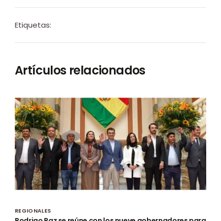
Etiquetas:
Artículos relacionados
REGIONALES
Rodrigo Paz se reúne con los nueve gobernadores para