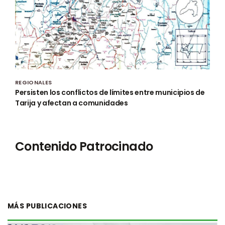
REGIONALES
Persisten los conflictos de límites entre municipios de
Tarija y afectan a comunidades
Contenido Patrocinado
MÁS PUBLICACIONES