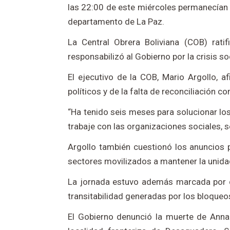
las 22:00 de este miércoles permanecían 
departamento de La Paz.
La Central Obrera Boliviana (COB) rati
responsabilizó al Gobierno por la crisis soc
El ejecutivo de la COB, Mario Argollo, a
políticos y de la falta de reconciliación c
“Ha tenido seis meses para solucionar los
trabaje con las organizaciones sociales, s
Argollo también cuestionó los anuncios po
sectores movilizados a mantener la unida
La jornada estuvo además marcada por do
transitabilidad generadas por los bloqueo
El Gobierno denunció la muerte de Anna