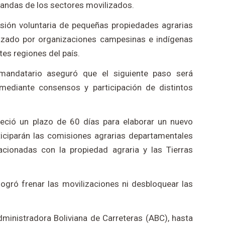
mandas de los sectores movilizados.
sión voluntaria de pequeñas propiedades agrarias
azado por organizaciones campesinas e indígenas
tes regiones del país.
el mandatario aseguró que el siguiente paso será
 mediante consensos y participación de distintos
leció un plazo de 60 días para elaborar un nuevo
iciparán las comisiones agrarias departamentales
lacionadas con la propiedad agraria y las Tierras
logró frenar las movilizaciones ni desbloquear las
dministradora Boliviana de Carreteras (ABC), hasta