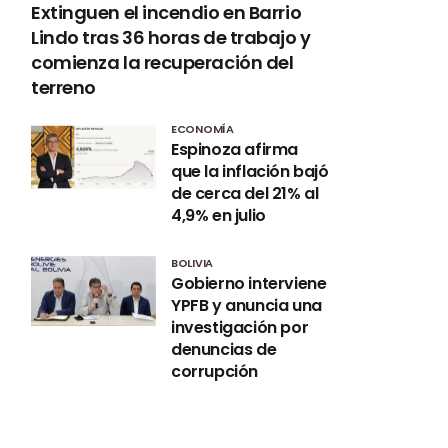
Extinguen el incendio en Barrio
Lindo tras 36 horas de trabajo y
comienza la recuperación del
terreno
ECONOMÍA
Espinoza afirma
que la inflación bajó
de cerca del 21% al
4,9% en julio
BOLIVIA
Gobierno interviene
YPFB y anuncia una
investigación por
denuncias de
corrupción