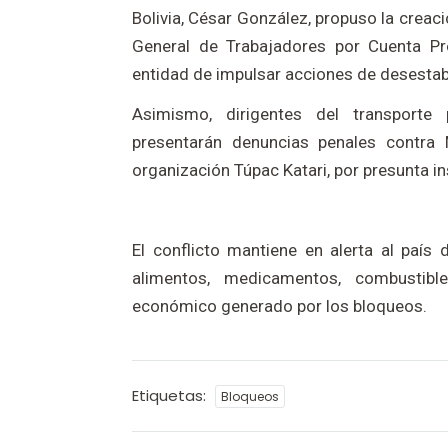
Bolivia, César González, propuso la crea
General de Trabajadores por Cuenta Pr
entidad de impulsar acciones de desestabil
Asimismo, dirigentes del transporte
presentarán denuncias penales contra M
organización Túpac Katari, por presunta ins
El conflicto mantiene en alerta al país
alimentos, medicamentos, combustib
económico generado por los bloqueos.
Etiquetas:
Bloqueos