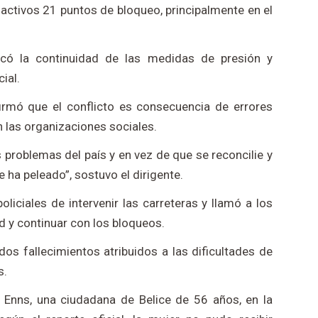
activos 21 puntos de bloqueo, principalmente en el
ficó la continuidad de las medidas de presión y
ial.
firmó que el conflicto es consecuencia de errores
on las organizaciones sociales.
 problemas del país y en vez de que se reconcilie y
e ha peleado”, sostuvo el dirigente.
liciales de intervenir las carreteras y llamó a los
d y continuar con los bloqueos.
s fallecimientos atribuidos a las dificultades de
s.
 Enns, una ciudadana de Belice de 56 años, en la