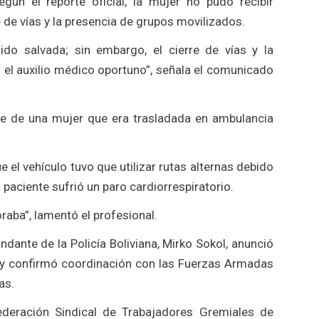
gún el reporte oficial, la mujer no pudo recibir
 de vías y la presencia de grupos movilizados.
do salvada; sin embargo, el cierre de vías y la
 el auxilio médico oportuno”, señala el comunicado
te de una mujer que era trasladada en ambulancia
 el vehículo tuvo que utilizar rutas alternas debido
 paciente sufrió un paro cardiorrespiratorio.
aba”, lamentó el profesional.
ndante de la Policía Boliviana, Mirko Sokol, anunció
o y confirmó coordinación con las Fuerzas Armadas
as.
federación Sindical de Trabajadores Gremiales de