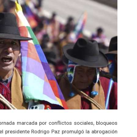
jornada marcada por conflictos sociales, bloqueos
e el presidente Rodrigo Paz promulgó la abrogación