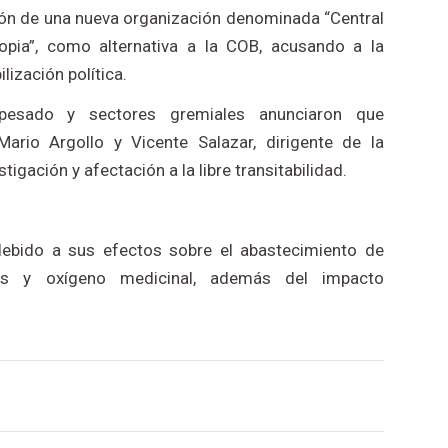
ción de una nueva organización denominada “Central
opia”, como alternativa a la COB, acusando a la
ización política.
 pesado y sectores gremiales anunciaron que
ario Argollo y Vicente Salazar, dirigente de la
tigación y afectación a la libre transitabilidad.
 debido a sus efectos sobre el abastecimiento de
les y oxígeno medicinal, además del impacto