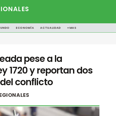
IONALES
UNDO
ECONOMÍA
ACTUALIDAD
+MAS
ueada pese a la
ey 1720 y reportan dos
el conflicto
EGIONALES