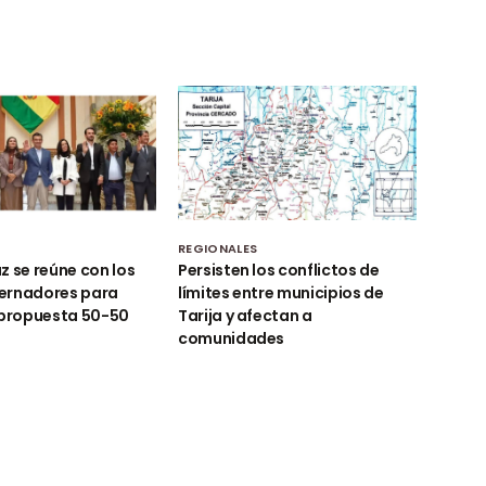
REGIONALES
z se reúne con los
Persisten los conflictos de
ernadores para
límites entre municipios de
 propuesta 50-50
Tarija y afectan a
comunidades