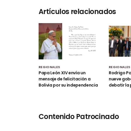
Artículos relacionados
REGIONALES
REGIONALES
Papa León XIV envía un
Rodrigo Pa
mensaje de felicitación a
nueve gob
Bolivia por su independencia
debatir la
Contenido Patrocinado