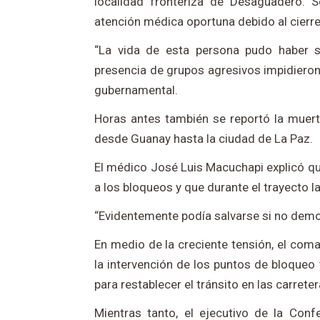
localidad fronteriza de Desaguadero. Se
atención médica oportuna debido al cierre
“La vida de esta persona pudo haber si
presencia de grupos agresivos impidieron
gubernamental.
Horas antes también se reportó la muer
desde Guanay hasta la ciudad de La Paz.
El médico José Luis Macuchapi explicó que
a los bloqueos y que durante el trayecto la
“Evidentemente podía salvarse si no demor
En medio de la creciente tensión, el coma
la intervención de los puntos de bloque
para restablecer el tránsito en las carreter
Mientras tanto, el ejecutivo de la Con