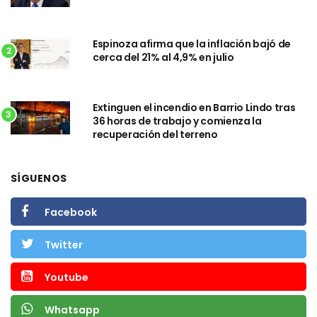
Espinoza afirma que la inflación bajó de
2
cerca del 21% al 4,9% en julio
Extinguen el incendio en Barrio Lindo tras
3
36 horas de trabajo y comienza la
recuperación del terreno
SÍGUENOS
Facebook
Twitter
Youtube
Whatsapp