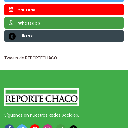
Youtube
Whatsapp
Tiktok
Tweets de REPORTECHACO
Síguenos en nuestras Redes Sociales.