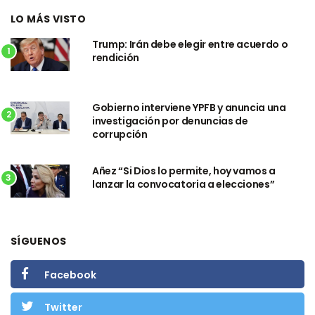
LO MÁS VISTO
Trump: Irán debe elegir entre acuerdo o
1
rendición
Gobierno interviene YPFB y anuncia una
2
investigación por denuncias de
corrupción
Añez “Si Dios lo permite, hoy vamos a
3
lanzar la convocatoria a elecciones”
SÍGUENOS
Facebook
Twitter