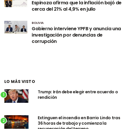
Espinoza afirma que la inflación bajó de
cerca del 21% al 4,9% en julio
BOLIVIA
Gobierno interviene YPFB y anuncia una
investigación por denuncias de
corrupción
LO MÁS VISTO
Trump: Irán debe elegir entre acuerdo o
1
rendición
Extinguen el incendio en Barrio Lindo tras
2
36 horas de trabajo y comienza la
recuperación del terreno