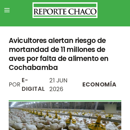
Avicultores alertan riesgo de
mortandad de 11 millones de
aves por falta de alimento en
Cochabamba
E-
21 JUN
POR
ECONOMÍA
DIGITAL
2026