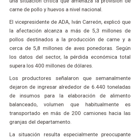
una situación crítica que amenaza la provisión de
carne de pollo y huevos a nivel nacional.
El vicepresidente de ADA, Iván Carreón, explicó que
la afectación alcanza a más de 5,3 millones de
pollos destinados a la producción de carne y a
cerca de 5,8 millones de aves ponedoras. Según
los datos del sector, la pérdida económica total
supera los 400 millones de dólares.
Los productores señalaron que semanalmente
dejaron de ingresar alrededor de 6.440 toneladas
de insumos para la elaboración de alimento
balanceado, volumen que habitualmente es
transportado en más de 200 camiones hacia las
granjas del departamento.
La situación resulta especialmente preocupante