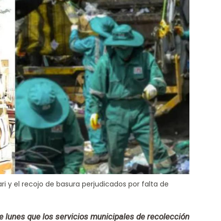
i y el recojo de basura perjudicados por falta de
ste lunes que los servicios municipales de recolección