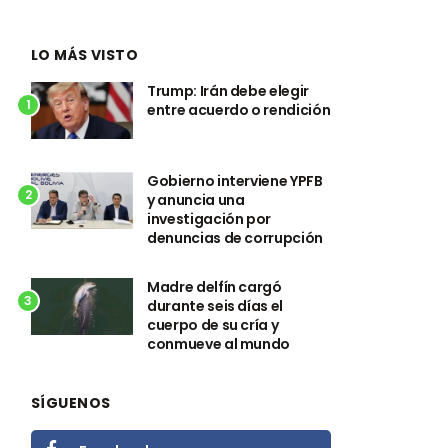
LO MÁS VISTO
Trump: Irán debe elegir
1
entre acuerdo o rendición
Gobierno interviene YPFB
2
y anuncia una
investigación por
denuncias de corrupción
Madre delfín cargó
3
durante seis días el
cuerpo de su cría y
conmueve al mundo
SÍGUENOS