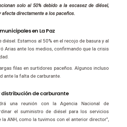
cionan solo al 50% debido a la escasez de diésel,
 y afecta directamente a los paceños.
s municipales en La Paz
diésel. Estamos al 50% en el recojo de basura y al
ró Arias ante los medios, confirmando que la crisis
udad.
argas filas en surtidores paceños. Algunos incluso
 ante la falta de carburante.
 distribución de carburante
drá una reunión con la Agencia Nacional de
dinar el suministro de diésel para los servicios
 la ANH, como la tuvimos con el anterior director”,