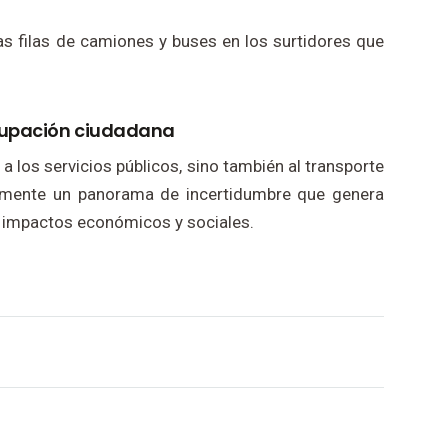
as filas de camiones y buses en los surtidores que
ocupación ciudadana
a los servicios públicos, sino también al transporte
vamente un panorama de incertidumbre que genera
s impactos económicos y sociales.