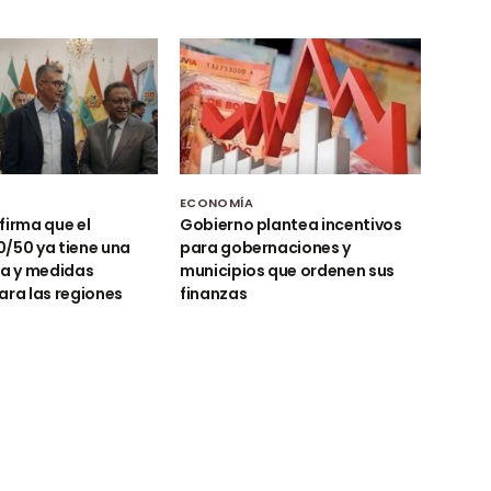
ECONOMÍA
firma que el
Gobierno plantea incentivos
/50 ya tiene una
para gobernaciones y
ta y medidas
municipios que ordenen sus
ara las regiones
finanzas