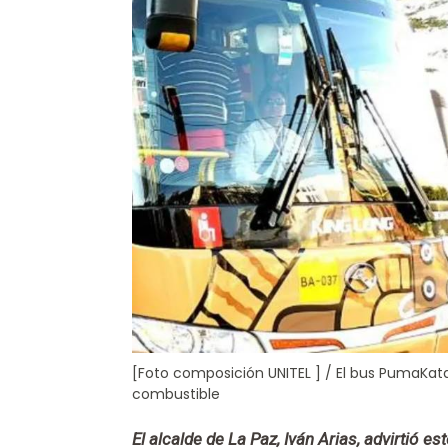
[Foto composición UNITEL ] / El bus PumaKatar
combustible
El alcalde de La Paz, Iván Arias, advirtió e