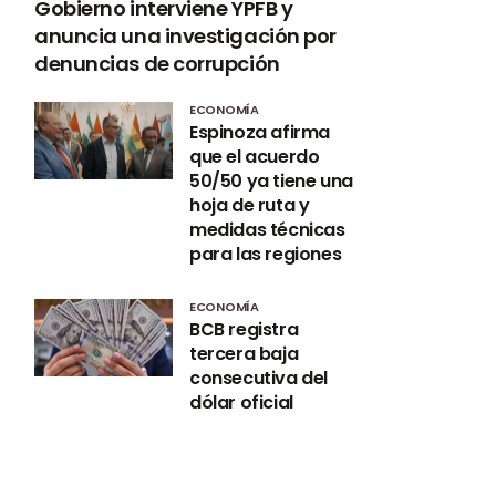
Gobierno interviene YPFB y
anuncia una investigación por
denuncias de corrupción
ECONOMÍA
Espinoza afirma
que el acuerdo
50/50 ya tiene una
hoja de ruta y
medidas técnicas
para las regiones
ECONOMÍA
BCB registra
tercera baja
consecutiva del
dólar oficial