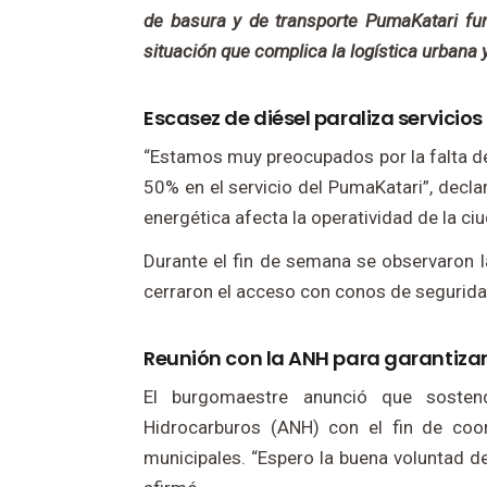
de basura y de transporte PumaKatari fun
situación que complica la logística urbana
Escasez de diésel paraliza servicio
“Estamos muy preocupados por la falta de 
50% en el servicio del PumaKatari”, decla
energética afecta la operatividad de la ci
Durante el fin de semana se observaron l
cerraron el acceso con conos de seguridad
Reunión con la ANH para garantizar
El burgomaestre anunció que sosten
Hidrocarburos (ANH) con el fin de coor
municipales. “Espero la buena voluntad de