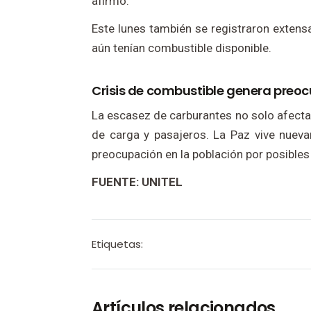
afirmó.
Este lunes también se registraron extens
aún tenían combustible disponible.
Crisis de combustible genera pre
La escasez de carburantes no solo afecta 
de carga y pasajeros. La Paz vive nue
preocupación en la población por posible
FUENTE: UNITEL
Etiquetas:
Artículos relacionados