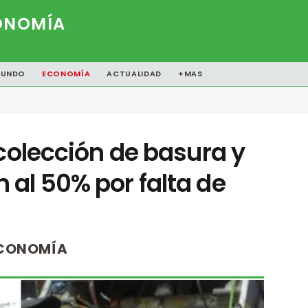
ONOMÍA
UNDO
ECONOMÍA
ACTUALIDAD
+MAS
ecolección de basura y
al 50% por falta de
CONOMÍA