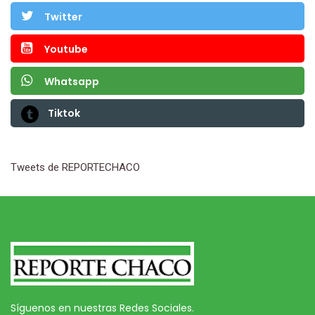
Twitter
Youtube
Whatsapp
Tiktok
Tweets de REPORTECHACO
Síguenos en nuestras Redes Sociales.