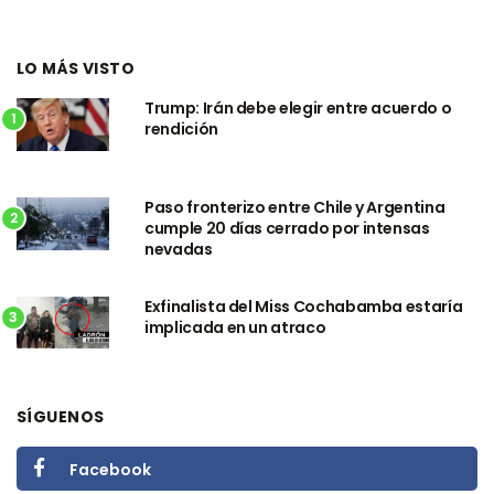
LO MÁS VISTO
Trump: Irán debe elegir entre acuerdo o
1
rendición
Paso fronterizo entre Chile y Argentina
2
cumple 20 días cerrado por intensas
nevadas
Exfinalista del Miss Cochabamba estaría
3
implicada en un atraco
SÍGUENOS
Facebook