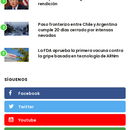
1
rendición
Paso fronterizo entre Chile y Argentina
2
cumple 20 días cerrado por intensas
nevadas
La FDA aprueba la primera vacuna contra
3
la gripe basada en tecnología de ARNm
SÍGUENOS
Facebook
Twitter
Youtube